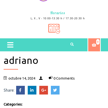
Horarios
L, X , V - 10:00-13:30 h / 17:30-20:30 h
0
adriano
octubre 14, 2024
0 Comments
Share:
Categories: