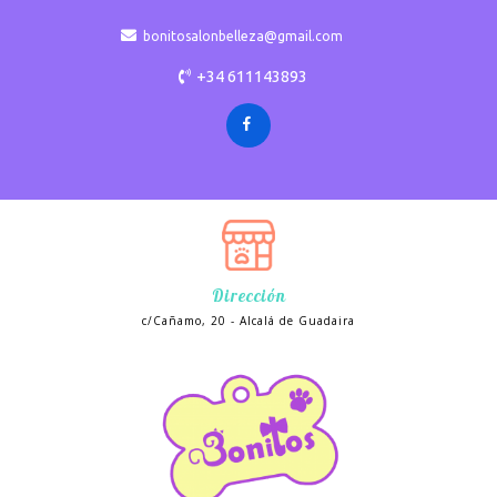
bonitosalonbelleza@gmail.com
+34 611143893
Dirección
c/Cañamo, 20 - Alcalá de Guadaira