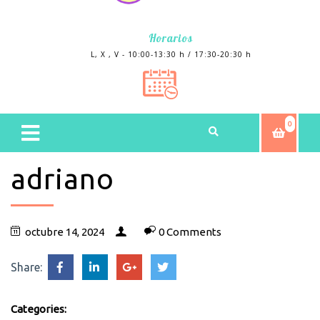
Horarios
L, X , V - 10:00-13:30 h / 17:30-20:30 h
0
adriano
octubre 14, 2024
0 Comments
Share:
Categories: