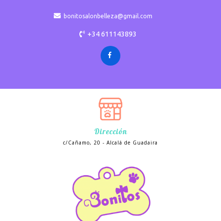
bonitosalonbelleza@gmail.com
+34 611143893
Dirección
c/Cañamo, 20 - Alcalá de Guadaira