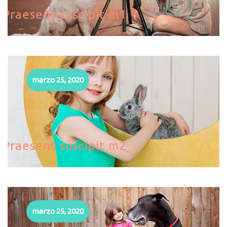
Praesent suscipit m1
marzo 25, 2020
Praesent suscipit m2
marzo 25, 2020