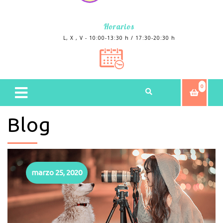
Horarios
L, X , V - 10:00-13:30 h / 17:30-20:30 h
0
Blog
marzo 25, 2020