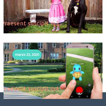
Praesent suscipit m3
marzo 25, 2020
Praesent suscipit m4