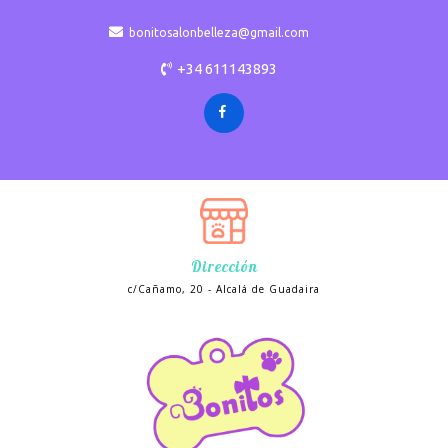
bonitosalonbelleza@gmail.com
+34 611143893
Dirección
c/Cañamo, 20 - Alcalá de Guadaira