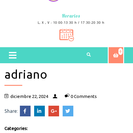
Horarios
L, X , V - 10:00-13:30 h / 17:30-20:30 h
0
adriano
diciembre 22, 2024
0 Comments
Share:
Categories: