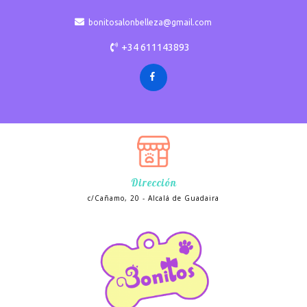
bonitosalonbelleza@gmail.com
+34 611143893
Dirección
c/Cañamo, 20 - Alcalá de Guadaira