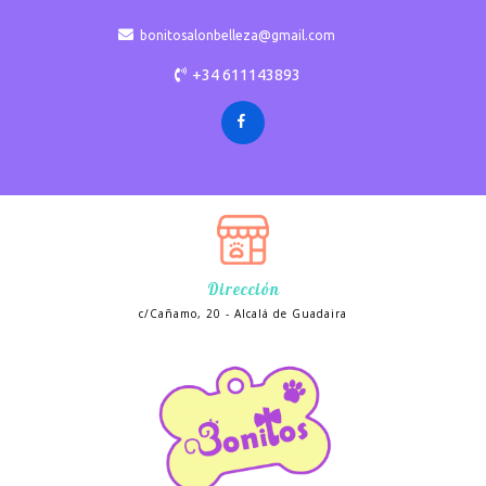
bonitosalonbelleza@gmail.com
+34 611143893
Dirección
c/Cañamo, 20 - Alcalá de Guadaira