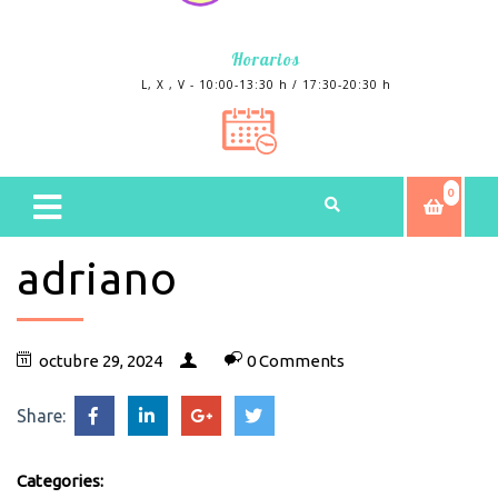
Horarios
L, X , V - 10:00-13:30 h / 17:30-20:30 h
0
adriano
octubre 29, 2024
0 Comments
Share:
Categories: