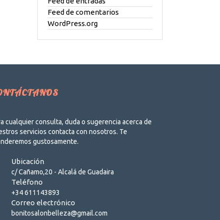
Feed de entradas
Feed de comentarios
WordPress.org
ONTÁCTANOS
a cualquier consulta, duda o sugerencia acerca de
stros servicios contacta con nosotros. Te
enderemos gustosamente.
Ubicación
c/ Cañamo,20 - Alcalá de Guadaira
Teléfono
+34 611143893
Correo electrónico
bonitosalonbelleza@gmail.com