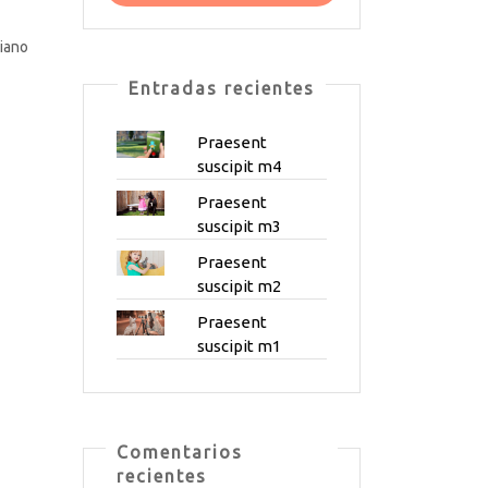
iano
Entradas recientes
Praesent
suscipit m4
Praesent
suscipit m3
Praesent
suscipit m2
Praesent
suscipit m1
Comentarios
recientes