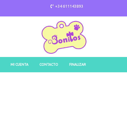
+34 611143893
MI CUENTA
CONTACTO
FINALIZAR