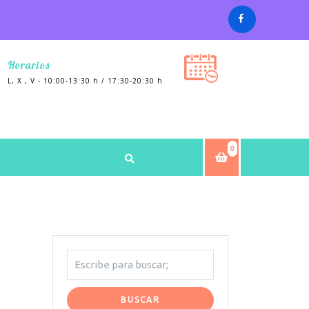
Horarios
L, X , V - 10:00-13:30 h / 17:30-20:30 h
0