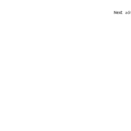
Next
adr