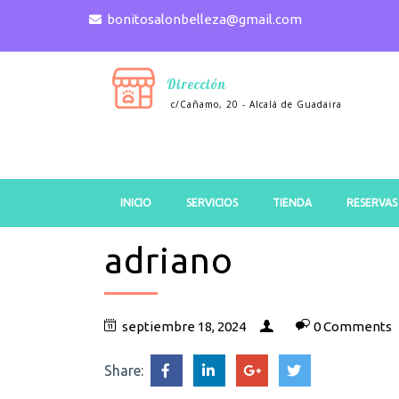
bonitosalonbelleza@gmail.com
Dirección
c/Cañamo, 20 - Alcalá de Guadaira
INICIO
SERVICIOS
TIENDA
RESERVAS
adriano
septiembre 18, 2024
0 Comments
Share: