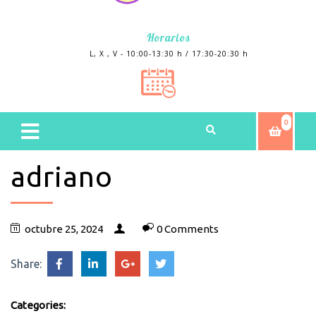
Horarios
L, X , V - 10:00-13:30 h / 17:30-20:30 h
0
adriano
octubre 25, 2024
0 Comments
Share:
Categories: