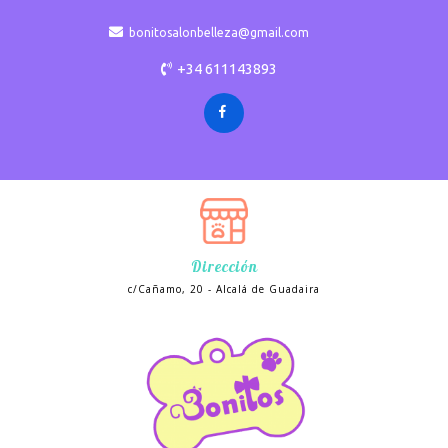
bonitosalonbelleza@gmail.com
+34 611143893
Dirección
c/Cañamo, 20 - Alcalá de Guadaira