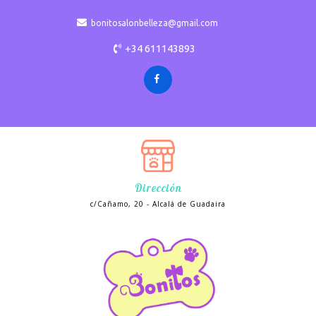
bonitosalonbelleza@gmail.com
+34 611143893
Dirección
c/Cañamo, 20 - Alcalá de Guadaira