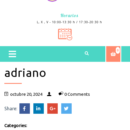
Horarios
L, X , V - 10:00-13:30 h / 17:30-20:30 h
0
adriano
octubre 20, 2024
0 Comments
Share:
Categories: