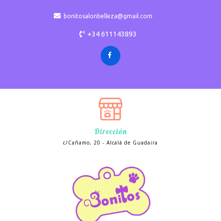
bonitosalonbelleza@gmail.com
+34 611143893
Dirección
c/Cañamo, 20 - Alcalá de Guadaira