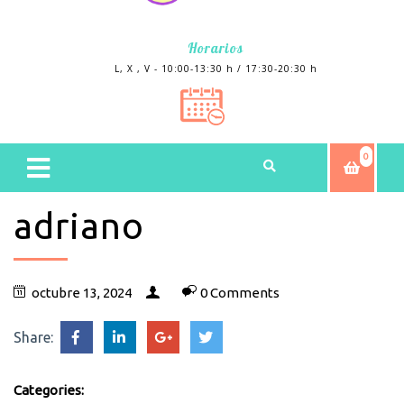
Horarios
L, X , V - 10:00-13:30 h / 17:30-20:30 h
0
adriano
octubre 13, 2024
0 Comments
Share:
Categories: