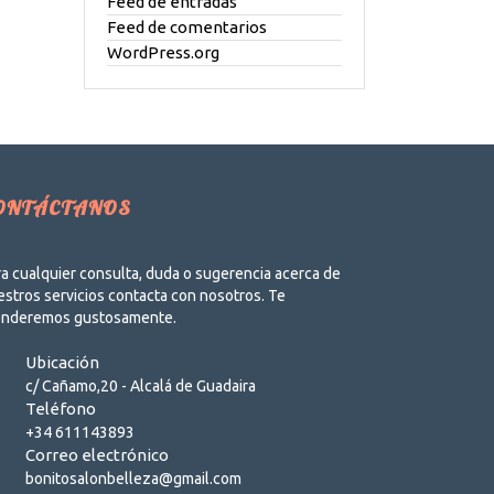
Feed de entradas
Feed de comentarios
WordPress.org
ONTÁCTANOS
a cualquier consulta, duda o sugerencia acerca de
stros servicios contacta con nosotros. Te
enderemos gustosamente.
Ubicación
c/ Cañamo,20 - Alcalá de Guadaira
Teléfono
+34 611143893
Correo electrónico
bonitosalonbelleza@gmail.com