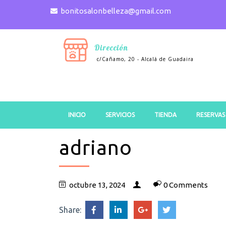
bonitosalonbelleza@gmail.com
Dirección
c/Cañamo, 20 - Alcalá de Guadaira
INICIO
SERVICIOS
TIENDA
RESERVAS
adriano
octubre 13, 2024
0 Comments
Share: