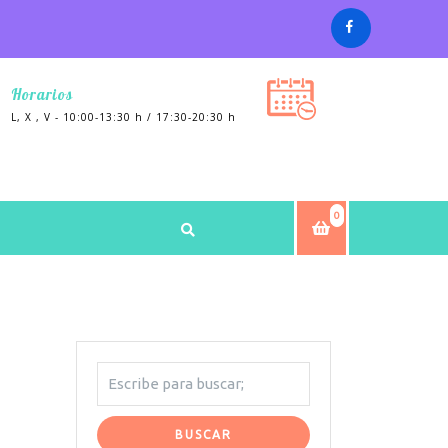
Horarios
L, X , V - 10:00-13:30 h / 17:30-20:30 h
0