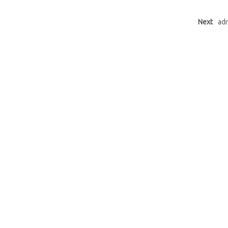
Next
adr