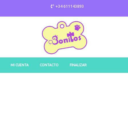
+34 611143893
MI CUENTA
CONTACTO
FINALIZAR