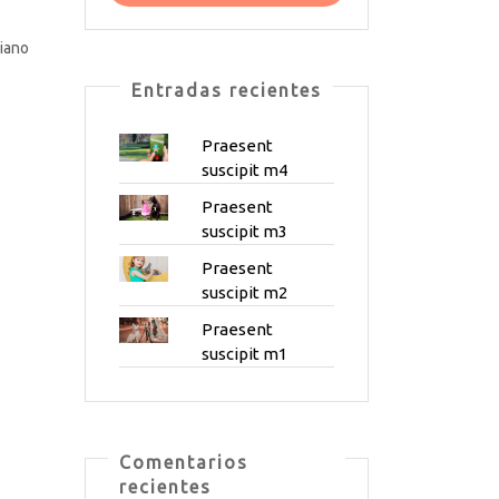
iano
Entradas recientes
Praesent
suscipit m4
Praesent
suscipit m3
Praesent
suscipit m2
Praesent
suscipit m1
Comentarios
recientes