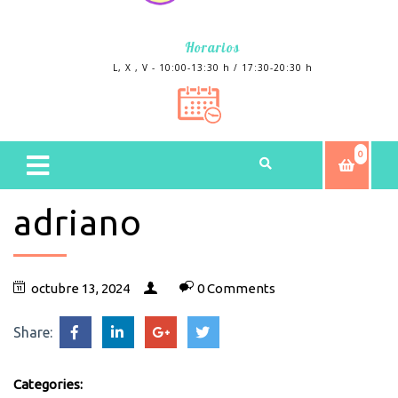
Horarios
L, X , V - 10:00-13:30 h / 17:30-20:30 h
0
adriano
octubre 13, 2024
0 Comments
Share:
Categories: