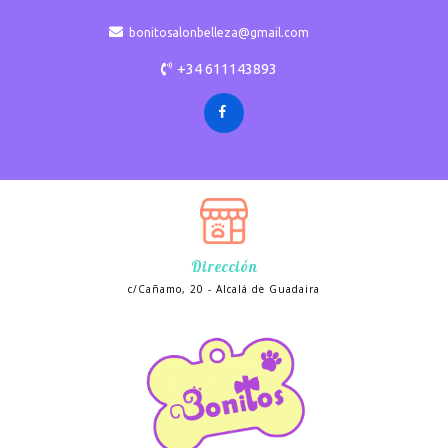
bonitosalonbelleza@gmail.com
+34 611143893
Dirección
c/Cañamo, 20 - Alcalá de Guadaira