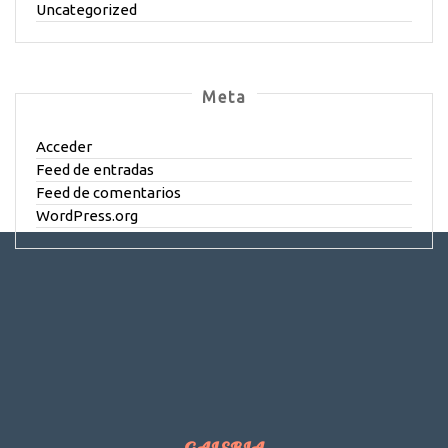
Uncategorized
Meta
Acceder
Feed de entradas
Feed de comentarios
WordPress.org