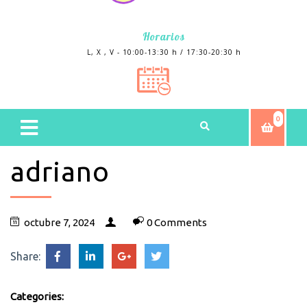
Horarios
L, X , V - 10:00-13:30 h / 17:30-20:30 h
0
adriano
octubre 7, 2024
0 Comments
Share:
Categories: