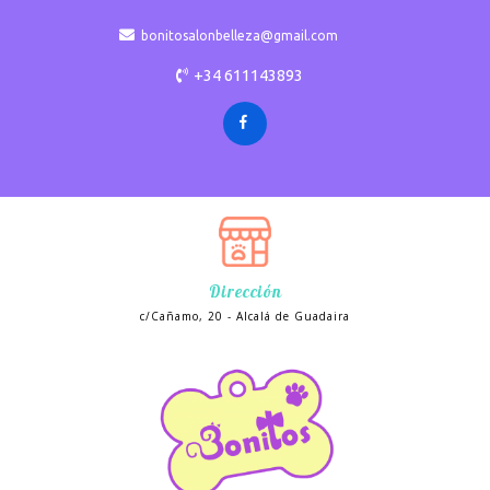
bonitosalonbelleza@gmail.com
+34 611143893
Dirección
c/Cañamo, 20 - Alcalá de Guadaira