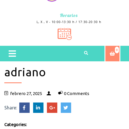
Horarios
L, X , V - 10:00-13:30 h / 17:30-20:30 h
0
adriano
febrero 27, 2025
0 Comments
Share:
Categories: