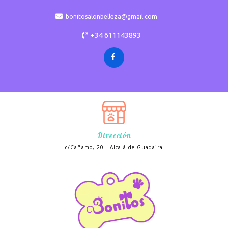
bonitosalonbelleza@gmail.com
+34 611143893
Dirección
c/Cañamo, 20 - Alcalá de Guadaira