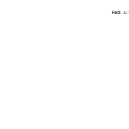
Next
adr