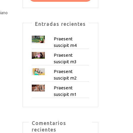
iano
Entradas recientes
Praesent
suscipit m4
Praesent
suscipit m3
Praesent
suscipit m2
Praesent
suscipit m1
Comentarios
recientes