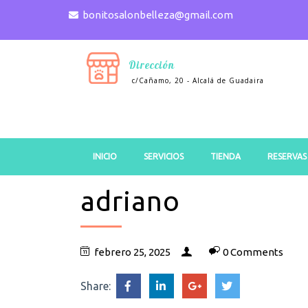
bonitosalonbelleza@gmail.com
Dirección
c/Cañamo, 20 - Alcalá de Guadaira
INICIO
SERVICIOS
TIENDA
RESERVAS
adriano
febrero 25, 2025
0 Comments
Share: