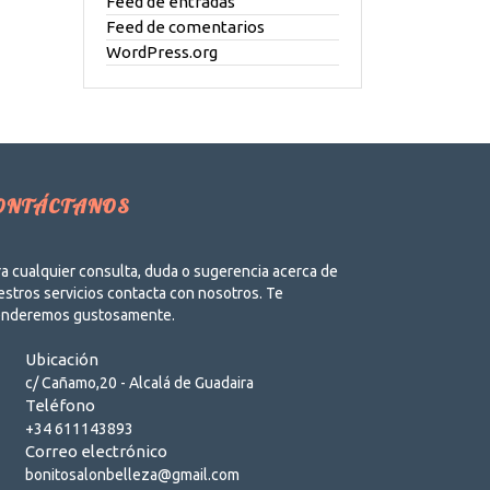
Feed de entradas
Feed de comentarios
WordPress.org
ONTÁCTANOS
a cualquier consulta, duda o sugerencia acerca de
stros servicios contacta con nosotros. Te
enderemos gustosamente.
Ubicación
c/ Cañamo,20 - Alcalá de Guadaira
Teléfono
+34 611143893
Correo electrónico
bonitosalonbelleza@gmail.com