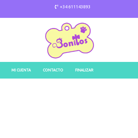
+34 611143893
MI CUENTA
CONTACTO
FINALIZAR