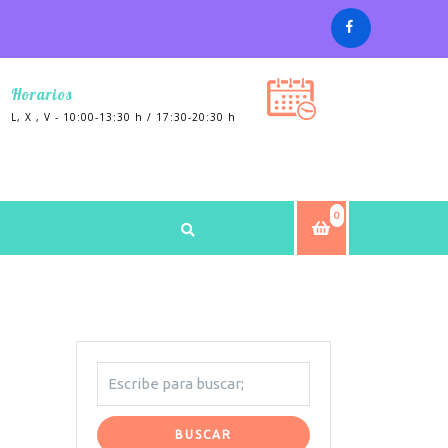
Horarios
L, X , V - 10:00-13:30 h / 17:30-20:30 h
0