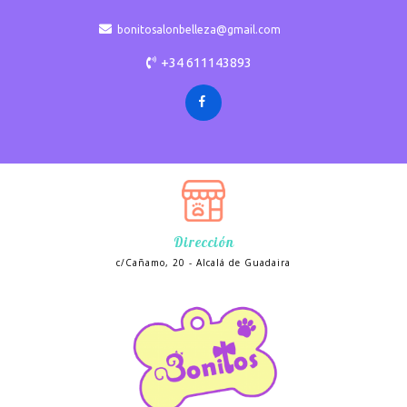
bonitosalonbelleza@gmail.com
+34 611143893
Dirección
c/Cañamo, 20 - Alcalá de Guadaira