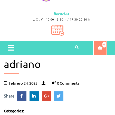
Horarios
L, X , V - 10:00-13:30 h / 17:30-20:30 h
0
adriano
febrero 24, 2025
0 Comments
Share:
Categories: