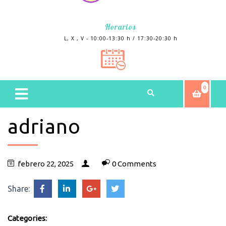
Horarios
L, X , V - 10:00-13:30 h / 17:30-20:30 h
0
adriano
febrero 22, 2025
0 Comments
Share:
Categories: