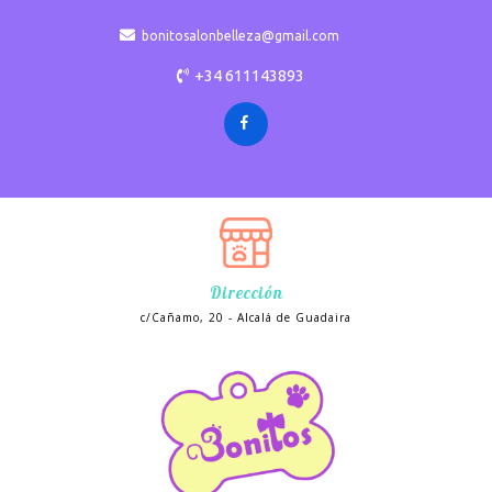
bonitosalonbelleza@gmail.com
+34 611143893
Dirección
c/Cañamo, 20 - Alcalá de Guadaira