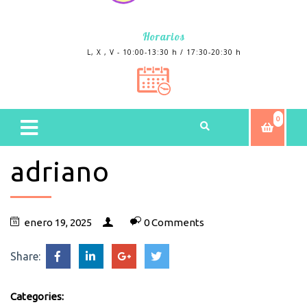
Horarios
L, X , V - 10:00-13:30 h / 17:30-20:30 h
0
adriano
enero 19, 2025
0 Comments
Share:
Categories: