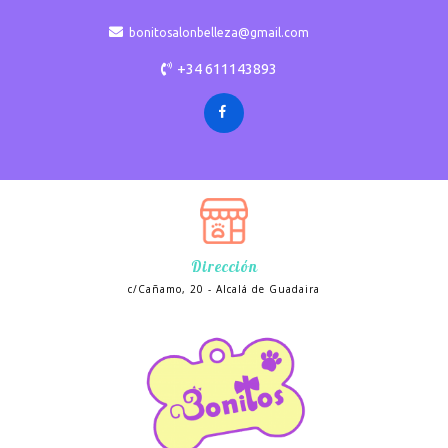
bonitosalonbelleza@gmail.com
+34 611143893
Dirección
c/Cañamo, 20 - Alcalá de Guadaira