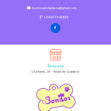
bonitosalonbelleza@gmail.com
+34 611143893
Dirección
c/Cañamo, 20 - Alcalá de Guadaira