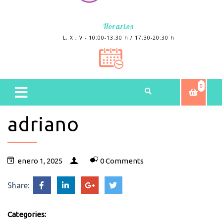
Horarios
L, X , V - 10:00-13:30 h / 17:30-20:30 h
0
adriano
enero 1, 2025
0 Comments
Share:
Categories: