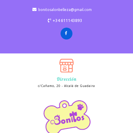
bonitosalonbelleza@gmail.com
+34 611143893
Dirección
c/Cañamo, 20 - Alcalá de Guadaira