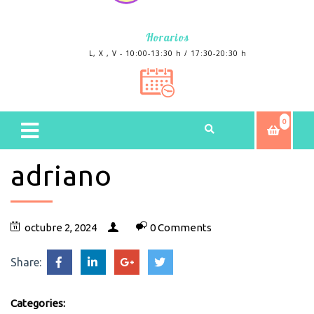
Horarios
L, X , V - 10:00-13:30 h / 17:30-20:30 h
0
adriano
octubre 2, 2024
0 Comments
Share:
Categories: