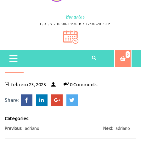
Horarios
L, X , V - 10:00-13:30 h / 17:30-20:30 h
0
febrero 23, 2025
0 Comments
Share:
Categories:
Previous
adriano
Next
adriano