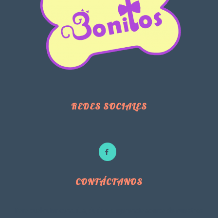
REDES SOCIALES
CONTÁCTANOS
Para cualquier consulta, duda o sugerencia acerca de nuestros