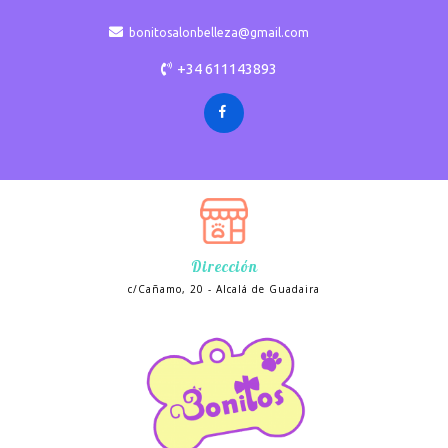
bonitosalonbelleza@gmail.com
+34 611143893
Dirección
c/Cañamo, 20 - Alcalá de Guadaira